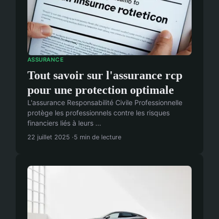
ASSURANCE
Tout savoir sur l'assurance rcp
pour une protection optimale
L'assurance Responsabilité Civile Professionnelle
protège les professionnels contre les risques
financiers liés à leurs ...
22 juillet 2025
5 min de lecture