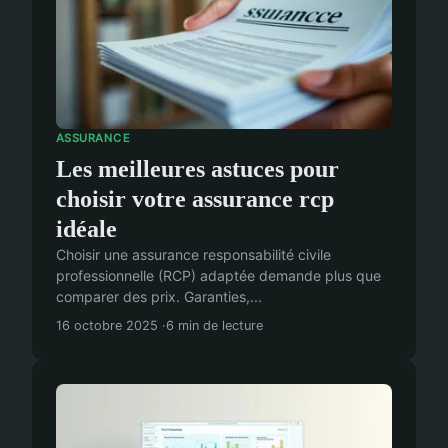
ASSURANCE
Les meilleures astuces pour
choisir votre assurance rcp
idéale
Choisir une assurance responsabilité civile
professionnelle (RCP) adaptée demande plus que
comparer des prix. Garanties,...
16 octobre 2025
6 min de lecture