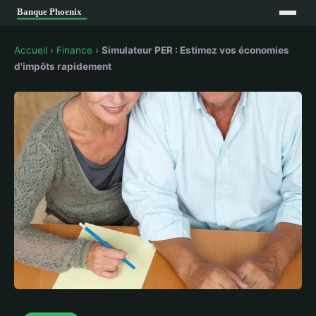
Accueil
›
Finance
›
Simulateur PER : Estimez vos économies
d'impôts rapidement