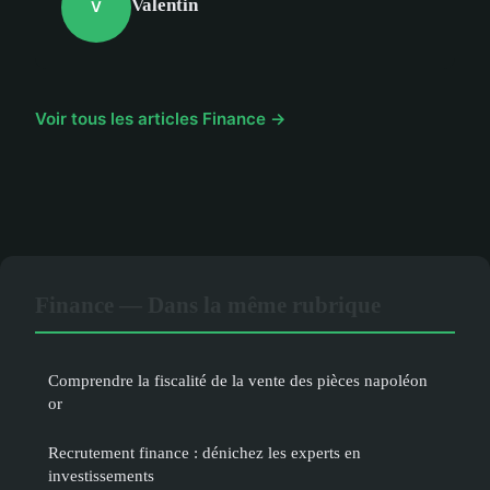
Valentin
V
Voir tous les articles Finance →
Finance — Dans la même rubrique
Comprendre la fiscalité de la vente des pièces napoléon
or
Recrutement finance : dénichez les experts en
investissements